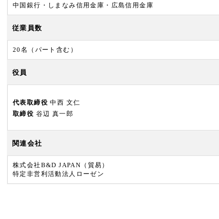
中国銀行・しまなみ信用金庫・広島信用金庫
従業員数
20名（パート含む）
役員
代表取締役
中西 文仁
取締役
谷辺 真一郎
関連会社
株式会社B&D JAPAN（貿易）
特定非営利活動法人ローゼン