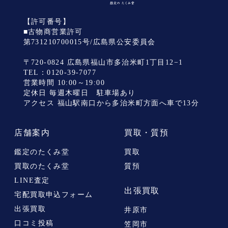
【許可番号】
■古物商営業許可
第731210700015号/広島県公安委員会
〒720-0824 広島県福山市多治米町1丁目12−1
TEL：
0120-39-7077
営業時間 10:00～19:00
定休日 毎週木曜日 駐車場あり
アクセス 福山駅南口から多治米町方面へ車で13分
店舗案内
買取・質預
鑑定のたくみ堂
買取
買取のたくみ堂
質預
LINE査定
出張買取
宅配買取申込フォーム
出張買取
井原市
口コミ投稿
笠岡市