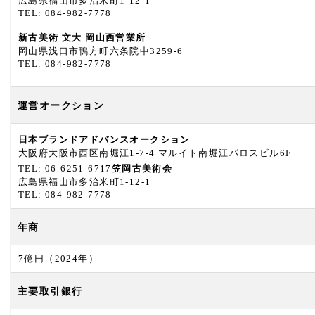
広島県福山市多治米町1-12-1
TEL: 084-982-7778
新古美術 文大 岡山西営業所
岡山県浅口市鴨方町六条院中3259-6
TEL: 084-982-7778
運営オークション
日本ブランドアドバンスオークション
大阪府大阪市西区南堀江1-7-4 マルイト南堀江パロスビル6F
TEL: 06-6251-6717
笠岡古美術会
広島県福山市多治米町1-12-1
TEL: 084-982-7778
年商
7億円（2024年）
主要取引銀行