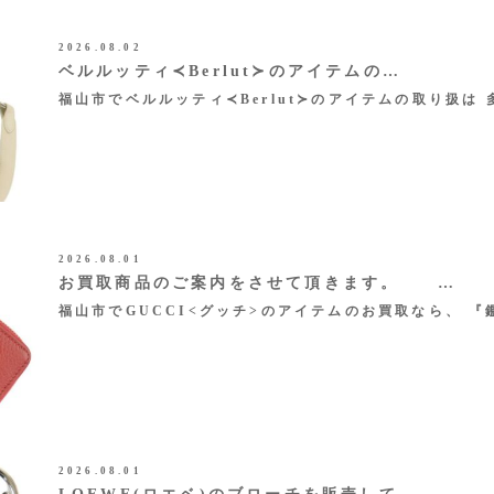
2026.08.02
ベルルッティ≺Berlut≻のアイテムの…
福山市でベルルッティ≺Berlut≻のアイテムの取り扱は
2026.08.01
お買取商品のご案内をさせて頂きます。 …
福山市でGUCCI<グッチ>のアイテムのお買取なら、 『
2026.08.01