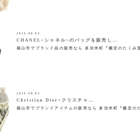
2026.08.04
CHANEL<シャネル>のバッグを販売し…
福山市でブランド品の販売なら 多治米町『鑑定のたくみ
2026.08.03
Christian Dior<クリスチャ…
福山市でブランドアイテムの販売なら 多治米町『鑑定の