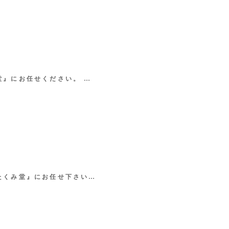
堂』にお任せください。 …
たくみ堂』にお任せ下さい…