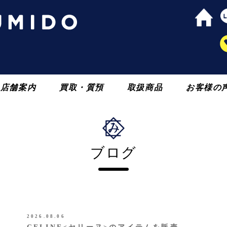
店舗案内
買取・質預
取扱商品
お客様の
ブログ
2026.08.06