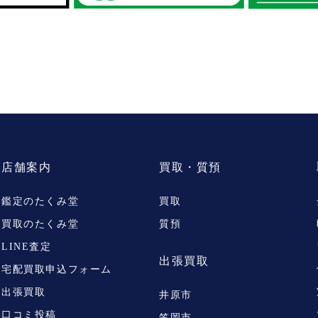
店舗案内
買取・質預
鑑定のたくみ堂
買取
買取のたくみ堂
質預
LINE査定
出張買取
宅配買取申込フォーム
出張買取
井原市
口コミ投稿
笠岡市