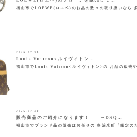
LOEWE(ロエベ)のブローチを販売して…
福山市でLOEWE(ロエベ)のお品の数々の取り扱いなら 
2026.07.30
Louis Vuitton<ルイヴィトン…
福山市でLouis Vuitton<ルイヴィトン>の お品の販売
2026.07.30
販売商品のご紹介になります！ ～DSQ…
福山市でブランド品の販売はお任せの 多治米町『鑑定の