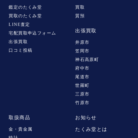
鑑定のたくみ堂
買取
買取のたくみ堂
質預
LINE査定
出張買取
宅配買取申込フォーム
出張買取
井原市
口コミ投稿
笠岡市
神石高原町
府中市
尾道市
世羅町
三原市
竹原市
取扱商品
お知らせ
たくみ堂とは
金・貴金属
時計