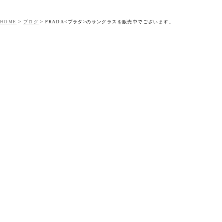
HOME
>
ブログ
>
PRADA<プラダ>のサングラスを販売中でございます。