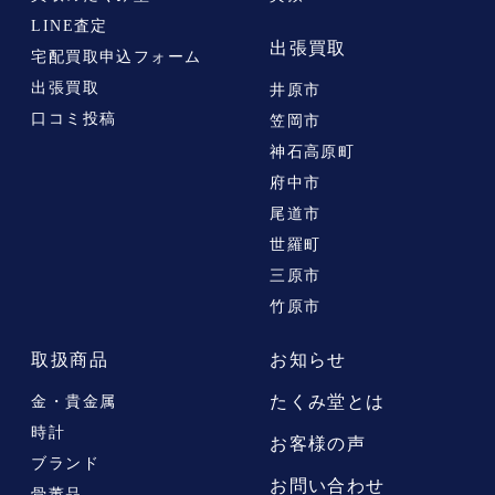
LINE査定
出張買取
宅配買取申込フォーム
出張買取
井原市
口コミ投稿
笠岡市
神石高原町
府中市
尾道市
世羅町
三原市
竹原市
取扱商品
お知らせ
たくみ堂とは
金・貴金属
時計
お客様の声
ブランド
お問い合わせ
骨董品