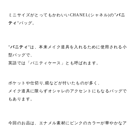
ミニサイズがとってもかわいいCHANEL(シャネル)の”
バニ
ティ
“バッグ。
“
バニティ
“は、本来メイク道具を入れるために使用される小
型バッグで、
英語では「
バニティケース
」とも呼ばれます。
ポケットや仕切り,鏡などが付いたものが多く、
メイク道具に限らずオシャレのアクセントにもなるバッグで
もあります。
今回のお品は、エナメル素材にピンクのカラーが華やかなア