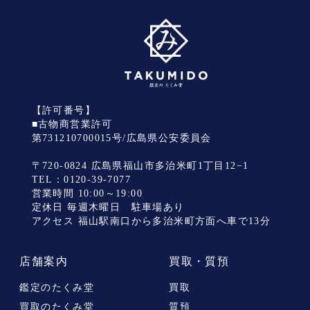
【許可番号】
■古物商営業許可
第731210700015号/広島県公安委員会
〒720-0824 広島県福山市多治米町1丁目12−1
TEL：
0120-39-7077
営業時間 10:00～19:00
定休日 毎週木曜日 駐車場あり
アクセス 福山駅南口から多治米町方面へ車で13分
店舗案内
買取・質預
鑑定のたくみ堂
買取
買取のたくみ堂
質預