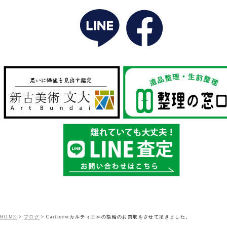
HOME
>
ブログ
>
Cartier≪カルティエ≫の指輪のお買取をさせて頂きました。