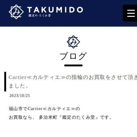
ブログ
Cartier≪カルティエ≫の指輪のお買取をさせて頂
ました。
2023/10/25
福山市でCartier≪カルティエ≫の
お買取なら、 多治米町『鑑定のたくみ堂』です。