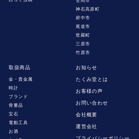
笠岡市
神石高原町
府中市
尾道市
世羅町
三原市
竹原市
取扱商品
お知らせ
たくみ堂とは
金・貴金属
時計
お客様の声
ブランド
お問い合わせ
骨董品
宝石
会社概要
電動工具
運営会社
お酒
プライバシーポリシー