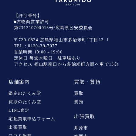
【許可番号】
■古物商営業許可
第731210700015号/広島県公安委員会
〒720-0824 広島県福山市多治米町1丁目12−1
TEL：
0120-39-7077
営業時間 10:00～19:00
定休日 毎週木曜日 駐車場あり
アクセス 福山駅南口から多治米町方面へ車で13分
店舗案内
買取・質預
鑑定のたくみ堂
買取
買取のたくみ堂
質預
LINE査定
出張買取
宅配買取申込フォーム
出張買取
井原市
口コミ投稿