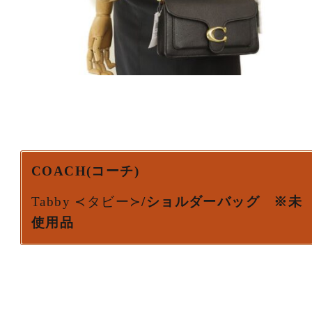
COACH(コーチ)
Tabby ≺タビー≻
/ショルダーバッグ ※未
使用品