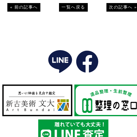
«
前の記事へ
一覧へ戻る
次の記事へ
»