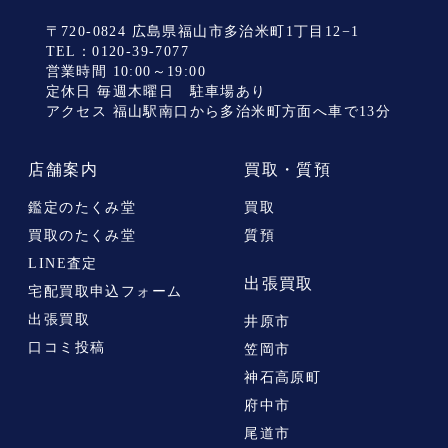
〒720-0824 広島県福山市多治米町1丁目12−1
TEL：
0120-39-7077
営業時間 10:00～19:00
定休日 毎週木曜日 駐車場あり
アクセス 福山駅南口から多治米町方面へ車で13分
店舗案内
買取・質預
鑑定のたくみ堂
買取
買取のたくみ堂
質預
LINE査定
出張買取
宅配買取申込フォーム
出張買取
井原市
口コミ投稿
笠岡市
神石高原町
府中市
尾道市