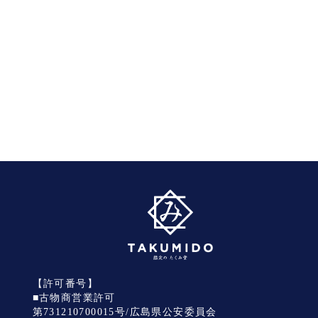
【許可番号】
■古物商営業許可
第731210700015号/広島県公安委員会