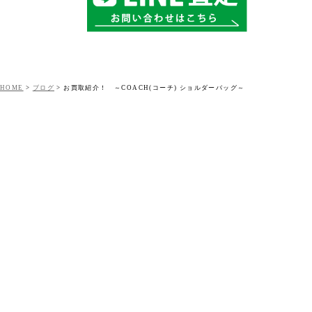
HOME
>
ブログ
>
お買取紹介！ ～COACH(コーチ) ショルダーバッグ～