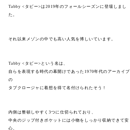
Tabby <タビー>は2019年のフォールシーズンに登場しまし
た。
それ以来メゾンの中でも高い人気を博しいています。
Tabby <タビー>という名は、
自らを表現する時代の幕開けであった1970年代のアーカイブ
の
タブクロージャに着想を得て名付けられたそう！
内側は整頓しやすく3つに仕切られており、
中央のジップ付きポケットには小物をしっかり収納できて安
心。