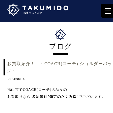
ブログ
お買取紹介！ ～COACH(コーチ) ショルダーバッ
グ～
2024/08/16
福山市でCOACH(コーチ)の品々の
お買取りなら 多治米町”
鑑定のたくみ堂
“でございます。