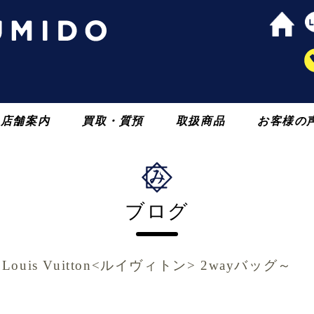
店舗案内
買取・質預
取扱商品
お客様の
ブログ
is Vuitton<ルイヴィトン> 2wayバッグ～