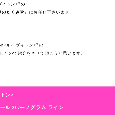
ルイヴィトン>❞の
定のたくみ堂
』にお任せ下さいませ。
tton<ルイヴィトン>❞の
きましたので紹介をさせて頂こうと思います。
ヴィトン>
ル 20/モノグラム ライン