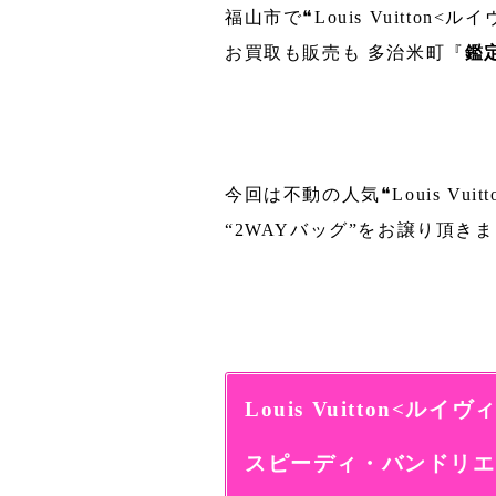
福山市で❝Louis Vuitton<
お買取も販売も 多治米町『
鑑
今回は不動の人気❝Louis Vui
“2WAYバッグ”をお譲り頂
Louis Vuitton<ルイ
スピーディ・バンドリエー