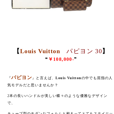
【
Louis Vuitton
パピヨン 30
】
❝
￥108,000-
❞
パピヨン
『
』と言えば、
Louis Vuitton
の中でも屈指の人
気モデルだと思いませんか？
2本の長いハンドルが美しい蝶々のような優雅なデザイン
で、
キューブ型のモダンなフォルムと相まってとてもスタイリッ