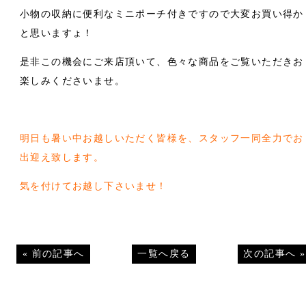
小物の収納に便利なミニポーチ付きですので大変お買い得か
と思いますょ！
是非この機会にご来店頂いて、色々な商品をご覧いただきお
楽しみくださいませ。
明日も暑い中お越しいただく皆様を、スタッフ一同全力でお
出迎え致します。
気を付けてお越し下さいませ！
«
前の記事へ
一覧へ戻る
次の記事へ
»