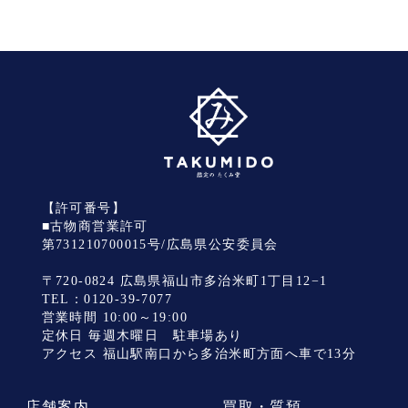
【許可番号】
■古物商営業許可
第731210700015号/広島県公安委員会
〒720-0824 広島県福山市多治米町1丁目12−1
TEL：
0120-39-7077
営業時間 10:00～19:00
定休日 毎週木曜日 駐車場あり
アクセス 福山駅南口から多治米町方面へ車で13分
店舗案内
買取・質預