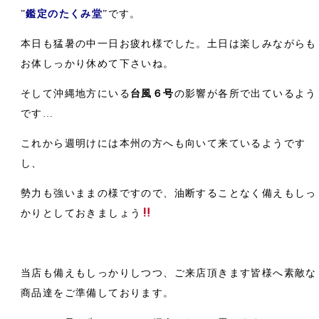
”
鑑定のたくみ堂
”です。
本日も猛暑の中一日お疲れ様でした。土日は楽しみながらも
お体しっかり休めて下さいね。
そして沖縄地方にいる
台風６号
の影響が各所で出ているよう
です…
これから週明けには本州の方へも向いて来ているようです
し、
勢力も強いままの様ですので、油断することなく備えもしっ
かりとしておきましょう
当店も備えもしっかりしつつ、ご来店頂きます皆様へ素敵な
商品達をご準備しております。