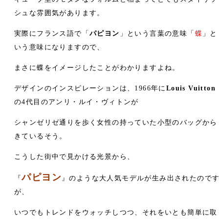
シュな雰囲気があります。
実際にフランス語で「
パピヨン
」という言葉の意味「
蝶
」と
いう意味になりますので、
まさに蝶をイメージしたことがわかりますよね。
デザインのインスピレーションは、1966年に
Louis Vuitton
の4代目の
アンリ・ルイ・ヴィトン
が
シャンゼリゼ通りを歩く女性の持っていた小型のバッグから
きているそう。
こうした街中で見かける光景から、
パピヨン
『
』のような大人気モデルが生み出されたので
が、
いつでもトレンドをウォッチしつつ、それをいとも簡単に取