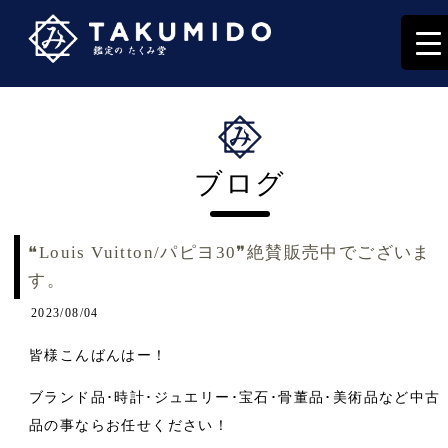
ブログ
❝Louis Vuitton/パピヨ30❞絶賛販売中でございま
す。
2023/08/04
皆様こんばんはー！
ブランド品･時計･ジュエリー･宝石･骨董品･美術品など中古
品の事ならお任せください！