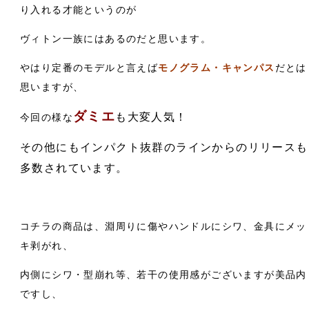
り入れる才能というのが
ヴィトン一族にはあるのだと思います。
やはり定番のモデルと言えば
モノグラム・キャンパス
だとは
思いますが、
ダミエ
も大変人気！
今回の様な
その他にもインパクト抜群のラインからのリリースも
多数されています。
コチラの商品は、淵周りに傷やハンドルにシワ、金具にメッ
キ剥がれ、
内側にシワ・型崩れ等、若干の使用感がございますが美品内
ですし、